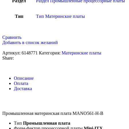
Раздел
Раздел Промышленные процессорные платы
Тип
Тип Материнские платы
Сравнить
Добавить в список желаний
Артикул:
6148771
Категория:
Материнские платы
Share:
Описание
Оплата
Доставка
Промышленная материнская плата MANO561-H-B
Тип
Промышленная плата
Форм-фактор процессорной платы
Mini-ITX