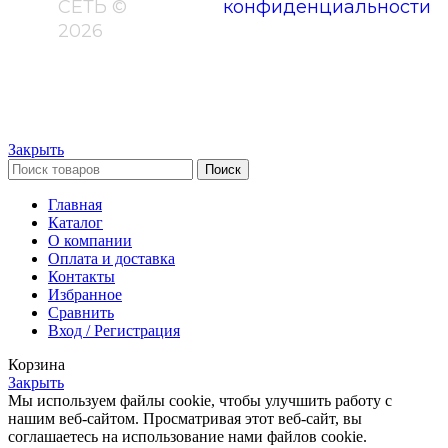
СЕТЬ ©
конфиденциальности
2026
Закрыть
Поиск
Главная
Каталог
О компании
Оплата и доставка
Контакты
Избранное
Сравнить
Вход / Регистрация
Корзина
Закрыть
Мы используем файлы cookie, чтобы улучшить работу с
нашим веб-сайтом. Просматривая этот веб-сайт, вы
соглашаетесь на использование нами файлов cookie.