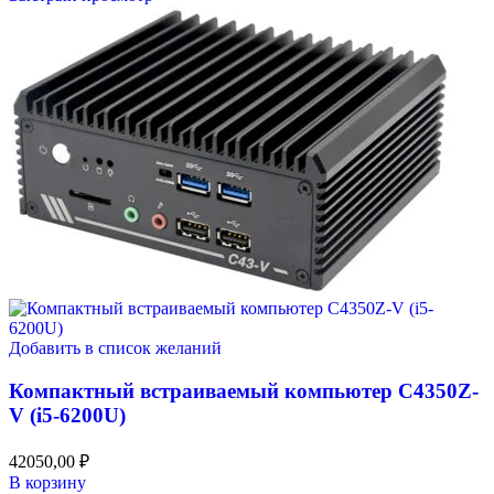
Добавить в список желаний
Компактный встраиваемый компьютер C4350Z-
V (i5-6200U)
42050,00
₽
В корзину