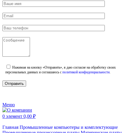
Нажимая на кнопку «Отправить», я даю согласие на обработку своих
персональных данных и соглашаюсь с
политикой конфиденциальности
.
Меню
0
элемент
0,00
₽
Главная
Промышленные компьютеры и комплектующие
Промышленные процессорные платы
Материнские платы