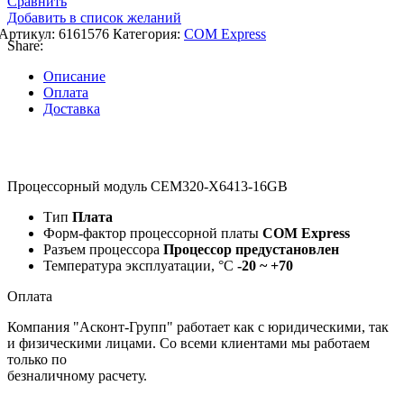
Сравнить
Добавить в список желаний
Артикул:
6161576
Категория:
COM Express
Share:
Описание
Оплата
Доставка
Процессорный модуль CEM320-X6413-16GB
Тип
Плата
Форм-фактор процессорной платы
COM Express
Разъем процессора
Процессор предустановлен
Температура эксплуатации, °C
-20 ~ +70
Оплата
Компания "Асконт-Групп" работает как с юридическими, так
и физическими лицами. Со всеми клиентами мы работаем
только по
безналичному расчету.