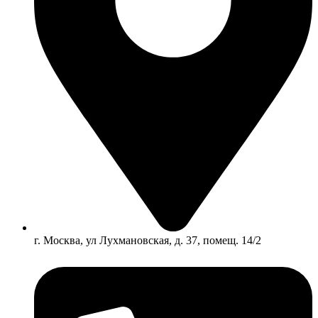
г. Москва, ул Лухмановская, д. 37, помещ. 14/2