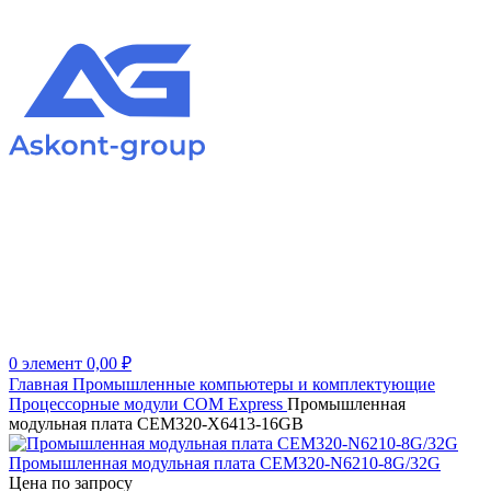
0
элемент
0,00
₽
Главная
Промышленные компьютеры и комплектующие
Процессорные модули
COM Express
Промышленная
модульная плата CEM320-X6413-16GB
Промышленная модульная плата CEM320-N6210-8G/32G
Цена по запросу