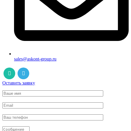
sales@askont-group.ru
Оставить заявку