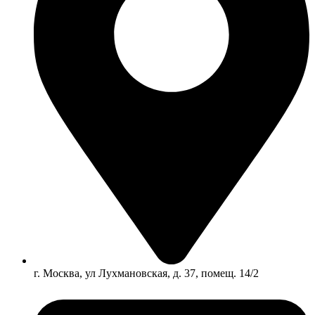
г. Москва, ул Лухмановская, д. 37, помещ. 14/2