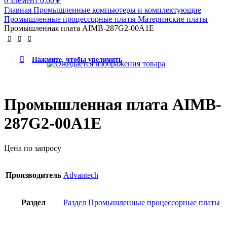
0
элемент
0,00
₽
Главная
Промышленные компьютеры и комплектующие
Промышленные процессорные платы
Материнские платы
Промышленная плата AIMB-287G2-00A1E
Нажмите, чтобы увеличить
Промышленная плата AIMB-
287G2-00A1E
Цена по запросу
Производитель
Advantech
Раздел
Раздел Промышленные процессорные платы