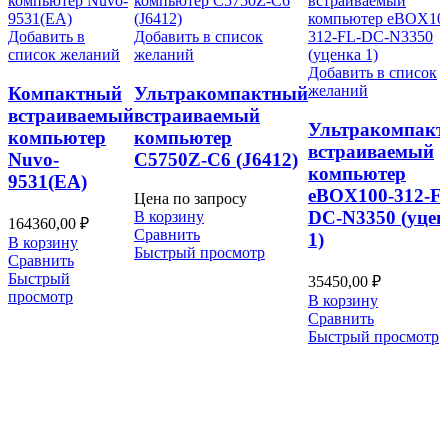
Добавить в
Добавить в список
список желаний
желаний
Добавить в список
желаний
Компактный
Ультракомпактный
встраиваемый
встраиваемый
Ультракомпак
компьютер
компьютер
встраиваемый
Nuvo-
C5750Z-C6 (J6412)
компьютер
9531(EA)
eBOX100-312-F
Цена по запросу
DC-N3350 (уцен
В корзину
164360,00
₽
Сравнить
1)
В корзину
Быстрый просмотр
Сравнить
Быстрый
35450,00
₽
просмотр
В корзину
Сравнить
Быстрый просмотр