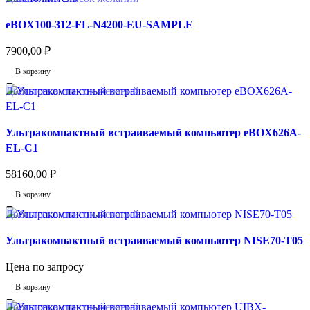
eВOX100-312-FL-N4200-EU-SAMPLE
7900,00
₽
В корзину
Добавить в список желаний
Ультракомпактный встраиваемый компьютер eBOX626A-
EL-C1
58160,00
₽
В корзину
Добавить в список желаний
Ультракомпактный встраиваемый компьютер NISE70-T05
Цена по запросу
В корзину
Добавить в список желаний