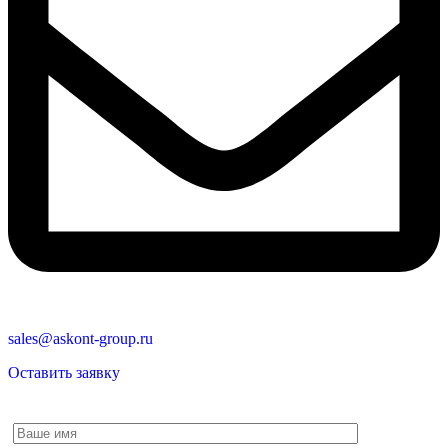
sales@askont-group.ru
Оставить заявку