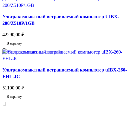
Ультракомпактный встраиваемый компьютер UIBX-
200/Z510P/1GB
42290,00
₽
В корзину
Добавить в список желаний
Ультракомпактный встраиваемый компьютер uIBX-260-
EHL-JC
51100,00
₽
В корзину
Отзывы