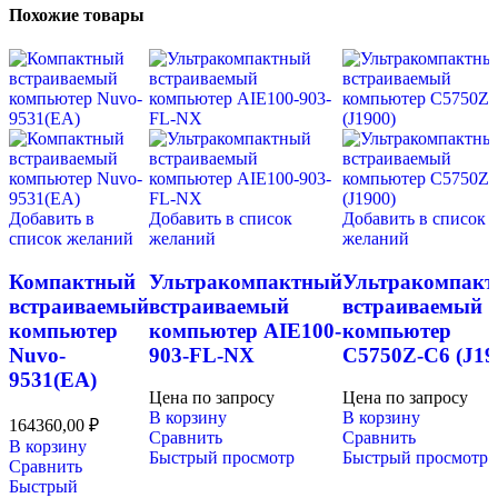
Похожие товары
Добавить в
Добавить в список
Добавить в список
список желаний
желаний
желаний
Компактный
Ультракомпактный
Ультракомпак
встраиваемый
встраиваемый
встраиваемый
компьютер
компьютер AIE100-
компьютер
Nuvo-
903-FL-NX
C5750Z-C6 (J19
9531(EA)
Цена по запросу
Цена по запросу
В корзину
В корзину
164360,00
₽
Сравнить
Сравнить
В корзину
Быстрый просмотр
Быстрый просмотр
Сравнить
Быстрый