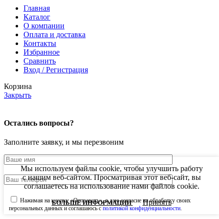
Главная
Каталог
О компании
Оплата и доставка
Контакты
Избранное
Сравнить
Вход / Регистрация
Корзина
Закрыть
Остались вопросы?
Заполните заявку, и мы перезвоним
Мы используем файлы cookie, чтобы улучшить работу
с нашим веб-сайтом. Просматривая этот веб-сайт, вы
соглашаетесь на использование нами файлов cookie.
Нажимая на кнопку «Отправить», я даю согласие на обработку своих
Принять
БОЛЬШЕ ИНФОРМАЦИИ
персональных данных и соглашаюсь с
политикой конфиденциальности
.