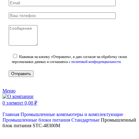
Нажимая на кнопку «Отправить», я даю согласие на обработку своих
персональных данных и соглашаюсь с
политикой конфиденциальности
.
Меню
0
элемент
0,00
₽
Главная
Промышленные компьютеры и комплектующие
Промышленные блоки питания
Стандартные
Промышленный
блок питания STC-48300M