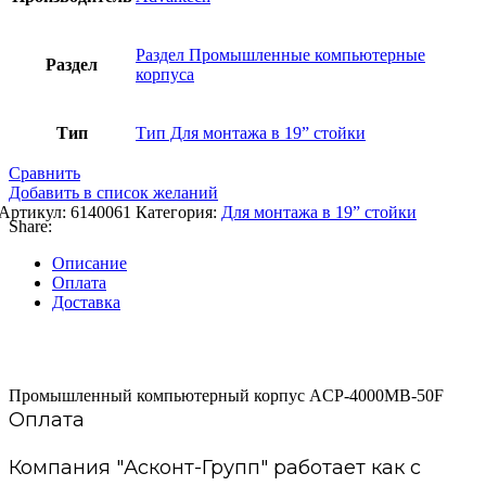
Раздел Промышленные компьютерные
Раздел
корпуса
Тип
Тип Для монтажа в 19” стойки
Сравнить
Добавить в список желаний
Артикул:
6140061
Категория:
Для монтажа в 19” стойки
Share:
Описание
Оплата
Доставка
Промышленный компьютерный корпус ACP-4000MB-50F
Оплата
Компания "Асконт-Групп" работает как с