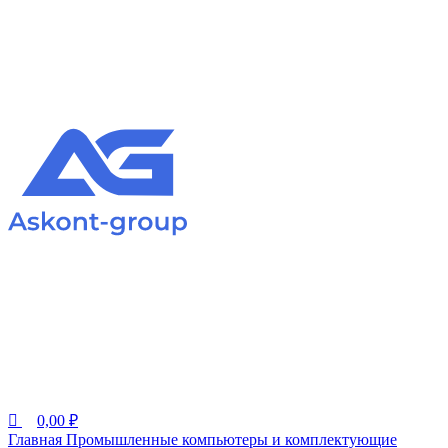
0,00
₽
Главная
Промышленные компьютеры и комплектующие