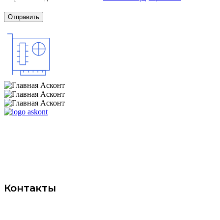
Компания ООО "ИНФО-СЕТЬ"
специализируется на промышленной
автоматизации и поставке сетевого
оборудования
Контакты