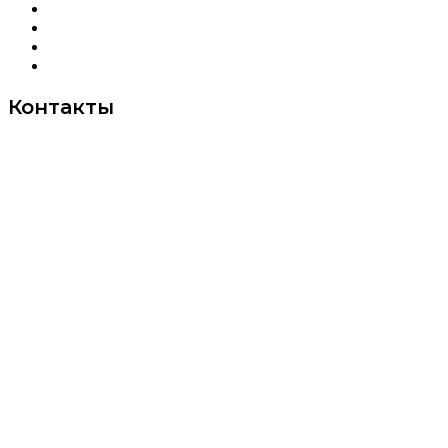
Оплата и доставка
FAQ
Отзывы
Контакты
Контакты