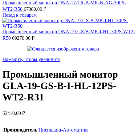
Промышленный монитор DNA-17-TR-B-MK-N-AG-30PS-
WT2-R50
67380,00
₽
Назад к товарам
Промышленный монитор DNA-19-GS-B-MK-I-HL-30PS-WT2-
R50
69270,00
₽
Нажмите, чтобы увеличить
Промышленный монитор
GLA-19-GS-B-I-HL-12PS-
WT2-R31
53410,00
₽
Производитель
Ниеншанц-Автоматика