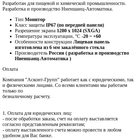
Разработан для пищевой и химической промышленности.
Разработка и производство Ниеншанц-Автоматика.
Тип
Монитор
Класс защиты
IP67 (по передней панели)
Разрешение экрана
1280 x 1024 (SXGA)
Температура эксплуатации, °C
-20 ~ +60
Особенности конструкции
Лицевая панель
изготовлена из 6 мм закалённого стекла
Производитель
Россия ( разработка и производство
Ниеншанц-Автоматика )
Оплата
Компания "Асконт-Групп" работает как с юридическими, так
и физическими лицами. Со всеми клиентами мы работаем
только по
безналичному расчету.
1. Оплата для юридических лиц:
- после обработки заказа, счет на оплату выставляется
согласно представленным реквизитам;
- оплату выставленного счета можно провести в любом
удобном для Вас банке.