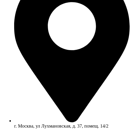
г. Москва, ул Лухмановская, д. 37, помещ. 14/2