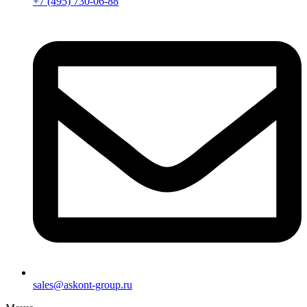
+7 (495) 730-06-88
sales@askont-group.ru