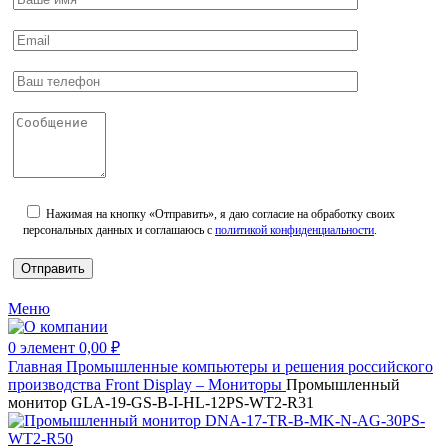
Нажимая на кнопку «Отправить», я даю согласие на обработку своих
персональных данных и соглашаюсь с
политикой конфиденциальности
.
Меню
0
элемент
0,00
₽
Главная
Промышленные компьютеры и решения российского
производства
Front Display – Мониторы
Промышленный
монитор GLA-19-GS-B-I-HL-12PS-WT2-R31