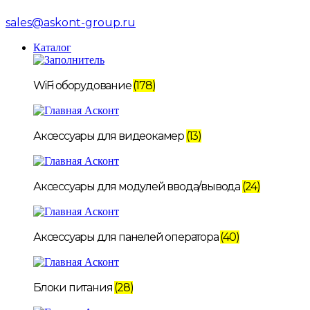
sales@askont-group.ru
Каталог
WiFi оборудование
(178)
Аксессуары для видеокамер
(13)
Аксессуары для модулей ввода/вывода
(24)
Аксессуары для панелей оператора
(40)
Блоки питания
(28)