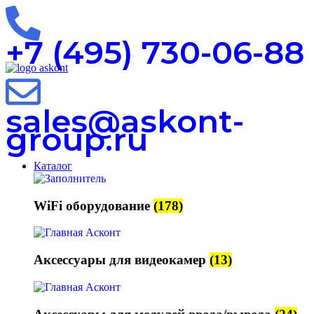
+7 (495) 730-06-88
sales@askont-
group.ru
Каталог
WiFi оборудование
(178)
Аксессуары для видеокамер
(13)