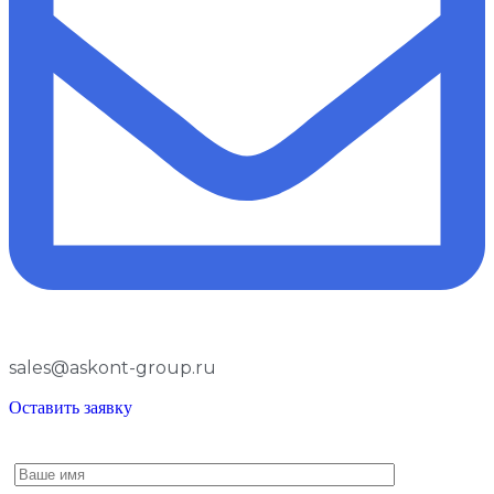
sales@askont-group.ru
Оставить заявку