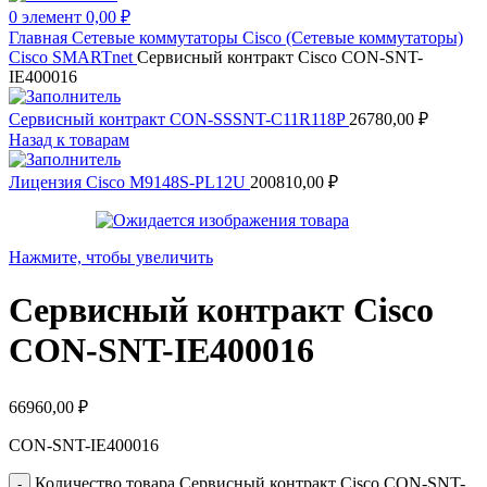
0
элемент
0,00
₽
Главная
Сетевые коммутаторы
Cisco (Сетевые коммутаторы)
Cisco SMARTnet
Сервисный контракт Cisco CON-SNT-
IE400016
Сервисный контракт CON-SSSNT-C11R118P
26780,00
₽
Назад к товарам
Лицензия Cisco M9148S-PL12U
200810,00
₽
Нажмите, чтобы увеличить
Сервисный контракт Cisco
CON-SNT-IE400016
66960,00
₽
CON-SNT-IE400016
Количество товара Сервисный контракт Cisco CON-SNT-