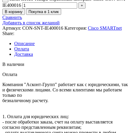
IE400016
В корзину
Покупка в 1 клик
Сравнить
Добавить в список желаний
Артикул:
CON-SNT-IE400016
Категория:
Cisco SMARTnet
Share:
Описание
Оплата
Доставка
В наличии
Оплата
Компания "Асконт-Групп" работает как с юридическими, так
и физическими лицами. Со всеми клиентами мы работаем
только по
безналичному расчету.
1. Оплата для юридических лиц:
- после обработки заказа, счет на оплату выставляется
согласно представленным реквизитам;
- оплату выставленного счета можно провести в любом