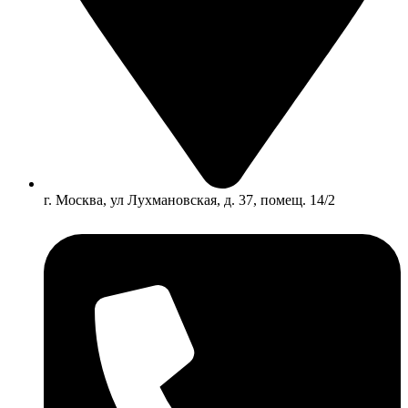
г. Москва, ул Лухмановская, д. 37, помещ. 14/2