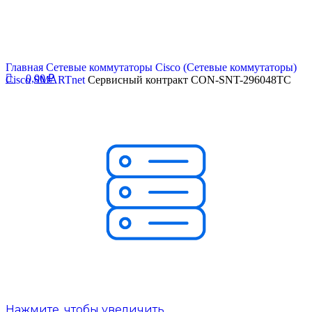
Главная
Сетевые коммутаторы
Cisco (Сетевые коммутаторы)
0,00
₽
Cisco SMARTnet
Сервисный контракт CON-SNT-296048TC
Нажмите, чтобы увеличить