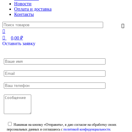
Новости
Оплата и доставка
Контакты
0,00
₽
Оставить заявку
Нажимая на кнопку «Отправить», я даю согласие на обработку своих
персональных данных и соглашаюсь с
политикой конфиденциальности
.