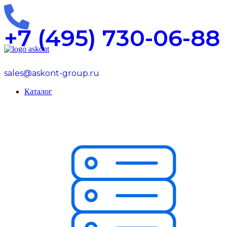
0
0
0
+7 (495) 730-06-88
sales@askont-group.ru
Каталог