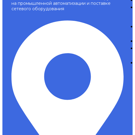
на промышленной автоматизации и поставке
сетевого оборудования