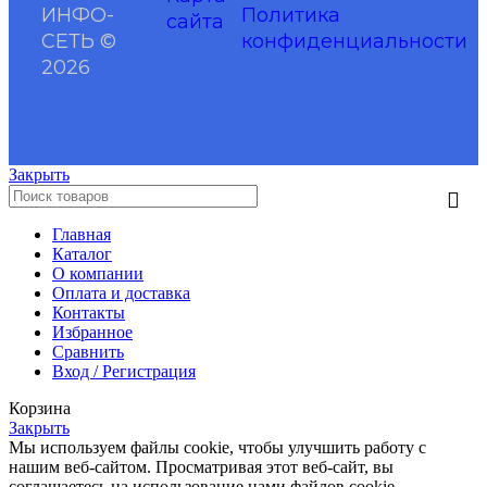
ИНФО-
Политика
сайта
СЕТЬ ©
конфиденциальности
2026
Закрыть
Главная
Каталог
О компании
Оплата и доставка
Контакты
Избранное
Сравнить
Вход / Регистрация
Корзина
Закрыть
Мы используем файлы cookie, чтобы улучшить работу с
нашим веб-сайтом. Просматривая этот веб-сайт, вы
соглашаетесь на использование нами файлов cookie.