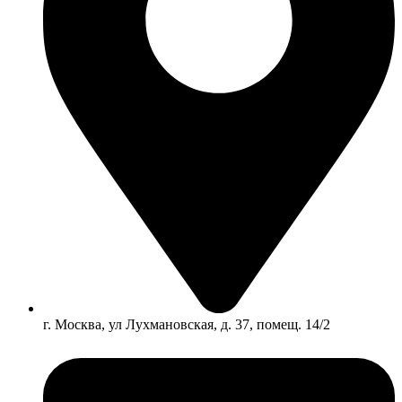
г. Москва, ул Лухмановская, д. 37, помещ. 14/2