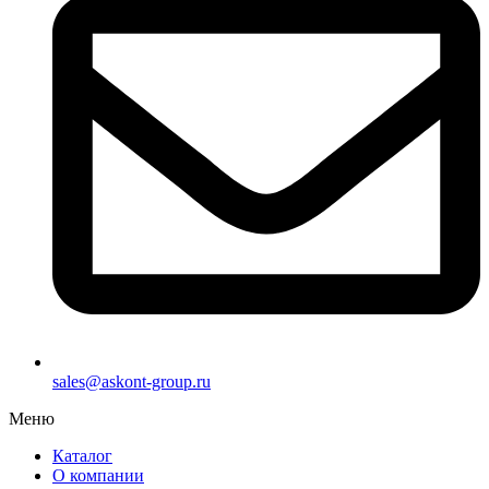
sales@askont-group.ru
Меню
Каталог
О компании