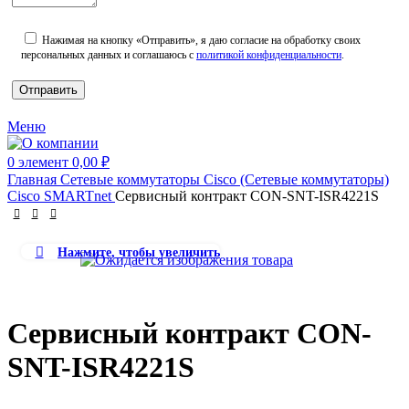
Нажимая на кнопку «Отправить», я даю согласие на обработку своих
персональных данных и соглашаюсь с
политикой конфиденциальности
.
Меню
0
элемент
0,00
₽
Главная
Сетевые коммутаторы
Cisco (Сетевые коммутаторы)
Cisco SMARTnet
Сервисный контракт CON-SNT-ISR4221S
Нажмите, чтобы увеличить
Сервисный контракт CON-
SNT-ISR4221S