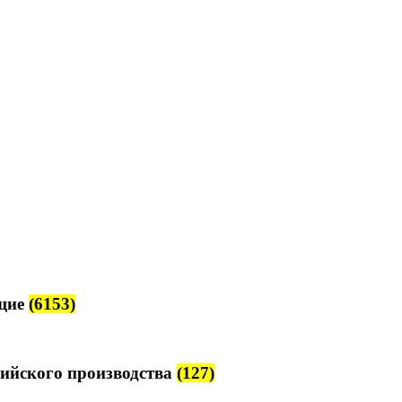
щие
(6153)
ийского производства
(127)