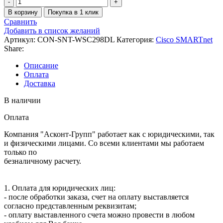
Количество
товара
В корзину
Покупка в 1 клик
Сервисный
Сравнить
контракт
Добавить в список желаний
CON-
Артикул:
CON-SNT-WSC298DL
Категория:
Cisco SMARTnet
SNT-
Share:
WSC298DL
Описание
Оплата
Доставка
В наличии
Оплата
Компания "Асконт-Групп" работает как с юридическими, так
и физическими лицами. Со всеми клиентами мы работаем
только по
безналичному расчету.
1. Оплата для юридических лиц:
- после обработки заказа, счет на оплату выставляется
согласно представленным реквизитам;
- оплату выставленного счета можно провести в любом