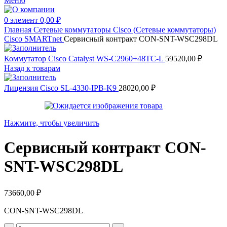
Меню
0
элемент
0,00
₽
Главная
Сетевые коммутаторы
Cisco (Сетевые коммутаторы)
Cisco SMARTnet
Сервисный контракт CON-SNT-WSC298DL
Коммутатор Cisco Catalyst WS-C2960+48TC-L
59520,00
₽
Назад к товарам
Лицензия Cisco SL-4330-IPB-K9
28020,00
₽
Нажмите, чтобы увеличить
Сервисный контракт CON-
SNT-WSC298DL
73660,00
₽
CON-SNT-WSC298DL