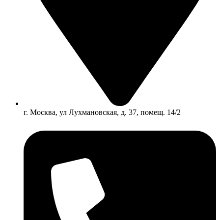
г. Москва, ул Лухмановская, д. 37, помещ. 14/2