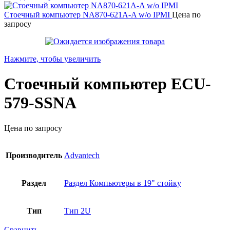
Стоечный компьютер NA870-621A-A w/o IPMI
Цена по
запросу
Нажмите, чтобы увеличить
Стоечный компьютер ECU-
579-SSNA
Цена по запросу
Производитель
Advantech
Раздел
Раздел Компьютеры в 19" стойку
Тип
Тип 2U
Сравнить