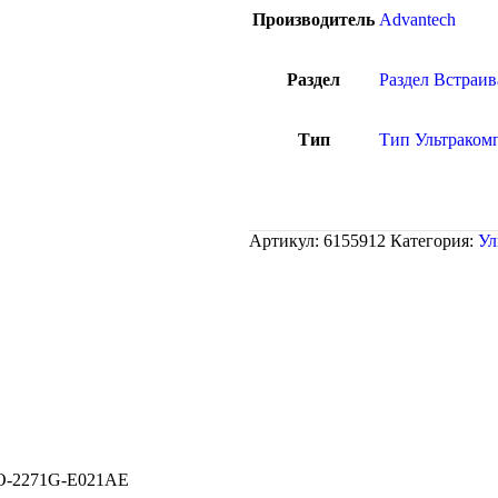
Производитель
Advantech
Раздел
Раздел Встраи
Тип
Тип Ультраком
Артикул:
6155912
Категория:
Ул
NO-2271G-E021AE