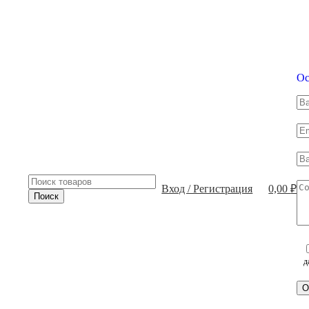
Ос
Вход / Регистрация
0,00
₽
Поиск
д