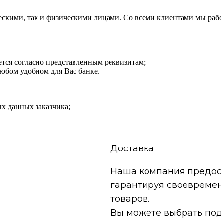
ескими, так и физическими лицами. Со всеми клиентами мы рабо
яется согласно представленным реквизитам;
любом удобном для Вас банке.
ых данных заказчика;
Доставка
Наша компания предост
гарантируя своевремен
товаров.
Вы можете выбрать под