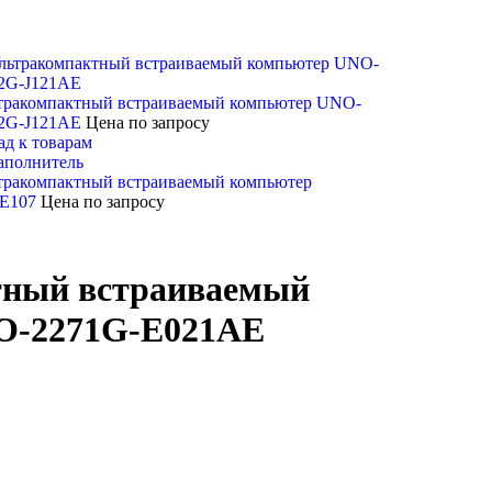
тракомпактный встраиваемый компьютер UNO-
2G-J121AE
Цена по запросу
ад к товарам
тракомпактный встраиваемый компьютер
SE107
Цена по запросу
тный встраиваемый
O-2271G-E021AE