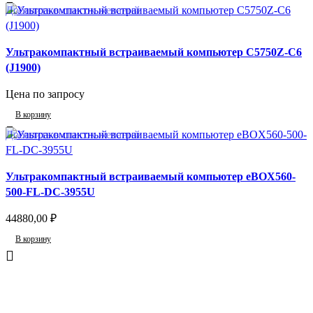
Добавить в список желаний
Ультракомпактный встраиваемый компьютер C5750Z-C6
(J1900)
Цена по запросу
В корзину
Добавить в список желаний
Ультракомпактный встраиваемый компьютер eBOX560-
500-FL-DC-3955U
44880,00
₽
В корзину
Отзывы