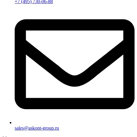
+7 (495) 730-06-88
sales@askont-group.ru