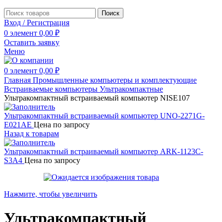
Поиск
Вход / Регистрация
0
элемент
0,00
₽
Оставить заявку
Меню
0
элемент
0,00
₽
Главная
Промышленные компьютеры и комплектующие
Встраиваемые компьютеры
Ультракомпактные
Ультракомпактный встраиваемый компьютер NISE107
Ультракомпактный встраиваемый компьютер UNO-2271G-
E021AE
Цена по запросу
Назад к товарам
Ультракомпактный встраиваемый компьютер ARK-1123C-
S3A4
Цена по запросу
Нажмите, чтобы увеличить
Ультракомпактный