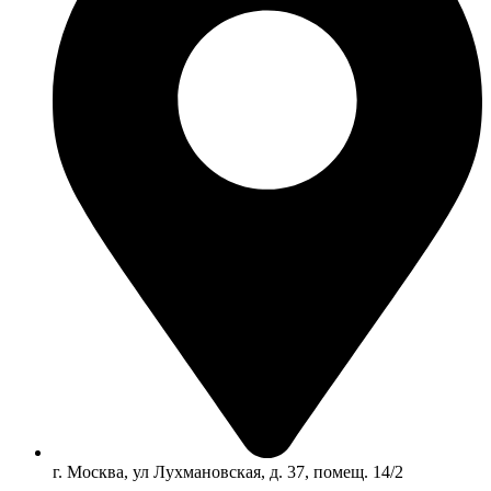
г. Москва, ул Лухмановская, д. 37, помещ. 14/2