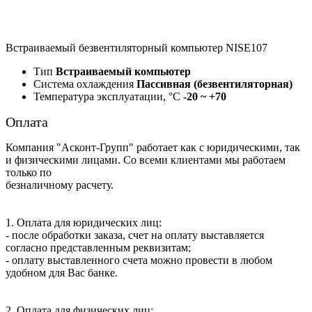
Встраиваемый безвентиляторный компьютер NISE107
Тип
Встраиваемый компьютер
Система охлаждения
Пассивная (безвентиляторная)
Температура эксплуатации, °C
-20 ~ +70
Оплата
Компания "Асконт-Групп" работает как с юридическими, так
и физическими лицами. Со всеми клиентами мы работаем
только по
безналичному расчету.
1. Оплата для юридических лиц:
- после обработки заказа, счет на оплату выставляется
согласно представленным реквизитам;
- оплату выставленного счета можно провести в любом
удобном для Вас банке.
2. Оплата для физических лиц: