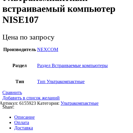
встраиваемый компьютер
NISE107
Цена по запросу
Производитель
NEXCOM
Раздел
Раздел Встраиваемые компьютеры
Тип
Тип Ультракомпактные
Сравнить
Добавить в список желаний
Артикул:
6155923
Категория:
Ультракомпактные
Share:
Описание
Оплата
Доставка