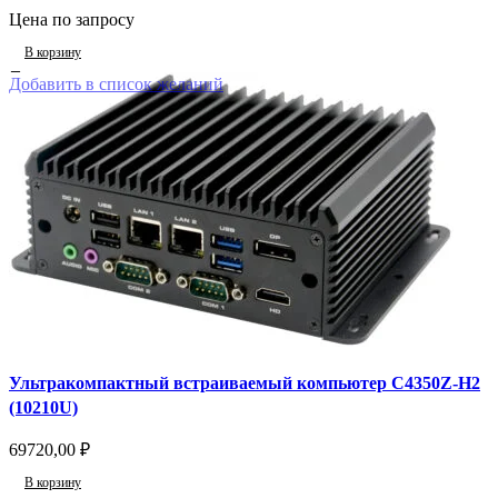
Цена по запросу
В корзину
Добавить в список желаний
Ультракомпактный встраиваемый компьютер C4350Z-H2
(10210U)
69720,00
₽
В корзину