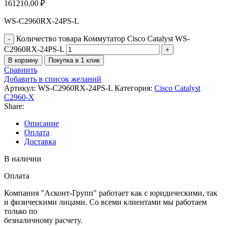
161210,00
₽
WS-C2960RX-24PS-L
Количество товара Коммутатор Cisco Catalyst WS-
C2960RX-24PS-L
В корзину
Покупка в 1 клик
Сравнить
Добавить в список желаний
Артикул:
WS-C2960RX-24PS-L
Категория:
Cisco Catalyst
C2960-X
Share:
Описание
Оплата
Доставка
В наличии
Оплата
Компания "Асконт-Групп" работает как с юридическими, так
и физическими лицами. Со всеми клиентами мы работаем
только по
безналичному расчету.