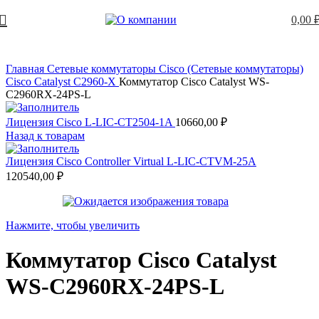
0,00
Главная
Сетевые коммутаторы
Cisco (Сетевые коммутаторы)
Cisco Catalyst C2960-X
Коммутатор Cisco Catalyst WS-
C2960RX-24PS-L
Лицензия Cisco L-LIC-CT2504-1A
10660,00
₽
Назад к товарам
Лицензия Cisco Controller Virtual L-LIC-CTVM-25A
120540,00
₽
Нажмите, чтобы увеличить
Коммутатор Cisco Catalyst
WS-C2960RX-24PS-L