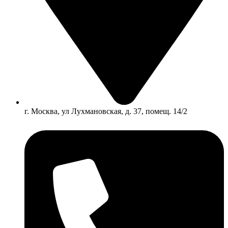
г. Москва, ул Лухмановская, д. 37, помещ. 14/2