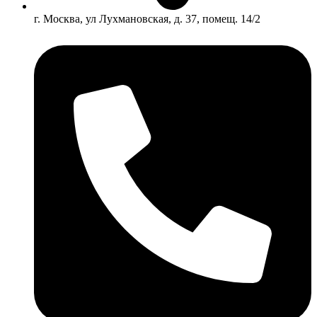
г. Москва, ул Лухмановская, д. 37, помещ. 14/2