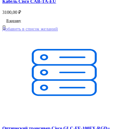
Кабель Cisco CAB-TA-EU
3100,00
₽
В корзину
Добавить в список желаний
Оптический трансивер Cisco GLC-FE-100FX-RGD=